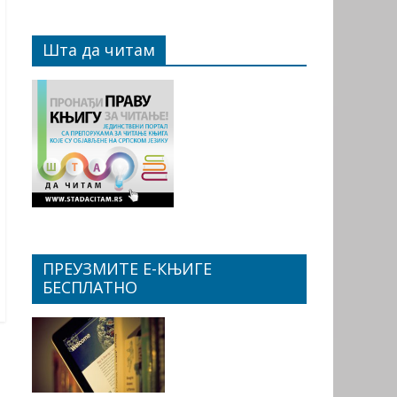
Шта да читам
ПРЕУЗМИТЕ Е-КЊИГЕ
БЕСПЛАТНО