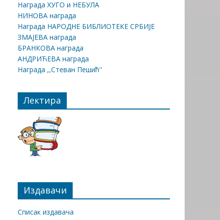
Награда ХУГО и НЕБУЛА
НИНОВА награда
Награда НАРОДНЕ БИБЛИОТЕКЕ СРБИЈЕ
ЗМАЈЕВА награда
БРАНКОВА награда
АНДРИЋЕВА награда
Награда ,,Стеван Пешић''
Лектира
Издавачи
Списак издавача