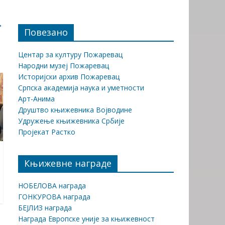
→
Повезано
Центар за културу Пожаревац
Народни музеј Пожаревац
Историјски архив Пожаревац
Српска академија наука и уметности
Арт-Анима
Друштво књижевника Војводине
Удружење књижевника Србије
Пројекат Растко
Књижевне награде
НОБЕЛОВА награда
ГОНКУРОВА награда
БЕЈЛИЗ награда
Награда Европске уније за књижевност