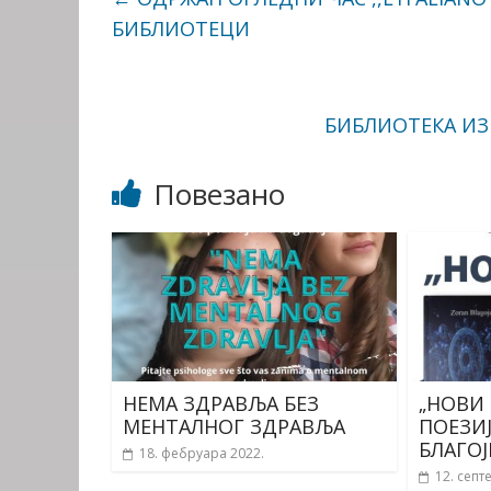
БИБЛИОТЕЦИ
БИБЛИОТЕКА ИЗ
Повезано
НЕМА ЗДРАВЉА БЕЗ
„НОВИ 
МЕНТАЛНОГ ЗДРАВЉА
ПОЕЗИЈ
БЛАГО
18. фебруара 2022.
12. септ