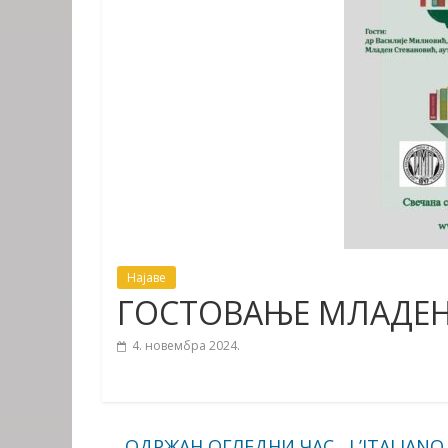
Најаве
ГОСТОВАЊЕ МЛАДЕН
4. новембра 2024.
←
ОДРЖАН ОГЛЕДНИ ЧАС ,,L’ITALIANO