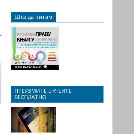
Шта да читам
→
ПРЕУЗМИТЕ Е-КЊИГЕ
БЕСПЛАТНО