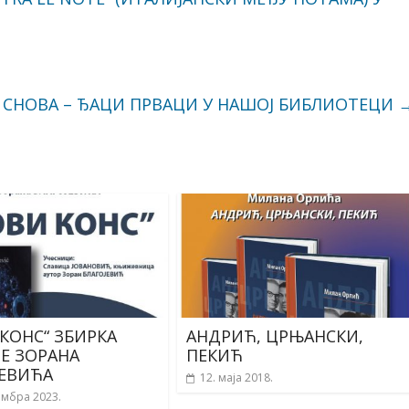
 СНОВА – ЂАЦИ ПРВАЦИ У НАШОЈ БИБЛИОТЕЦИ
КОНС“ ЗБИРКА
АНДРИЋ, ЦРЊАНСКИ,
Е ЗОРАНА
ПЕКИЋ
ЈЕВИЋА
12. маја 2018.
ембра 2023.