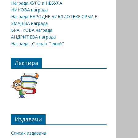
Награда ХУГО и НЕБУЛА
НИНОВА награда
Награда НАРОДНЕ БИБЛИОТЕКЕ СРБИЈЕ
ЗМАЈЕВА награда
БРАНКОВА награда
АНДРИЋЕВА награда
Награда ,,Стеван Пешић''
Лектира
Издавачи
Списак издавача