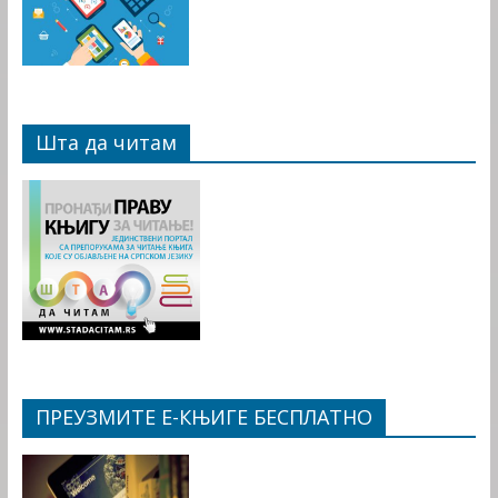
Шта да читам
ПРЕУЗМИТЕ Е-КЊИГЕ БЕСПЛАТНО