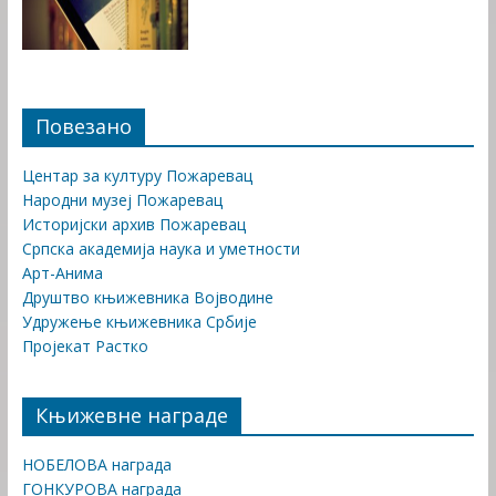
Повезано
Центар за културу Пожаревац
Народни музеј Пожаревац
Историјски архив Пожаревац
Српска академија наука и уметности
Арт-Анима
Друштво књижевника Војводине
Удружење књижевника Србије
Пројекат Растко
Књижевне награде
НОБЕЛОВА награда
ГОНКУРОВА награда