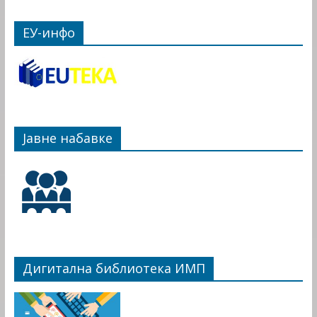
ЕУ-инфо
Јавне набавке
Дигитална библиотека ИМП