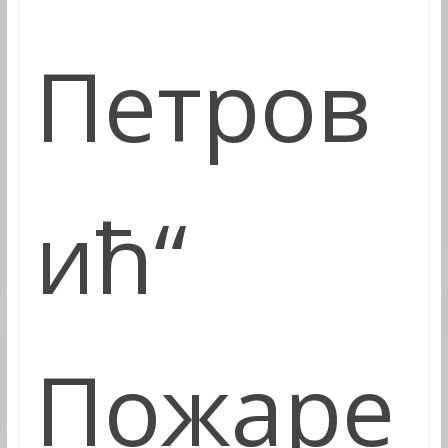
Петров
ић“
Пожаре