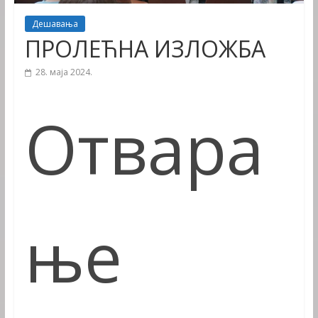
Дешавања
ПРОЛЕЋНА ИЗЛОЖБА
28. маја 2024.
Отвара
ње