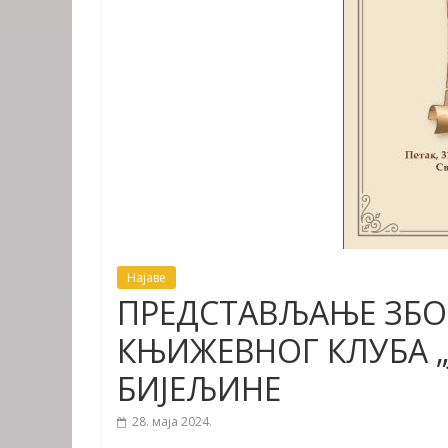
Најаве
ПРЕДСТАВЉАЊЕ ЗБО
КЊИЖЕВНОГ КЛУБА „
БИЈЕЉИНЕ
28. маја 2024.