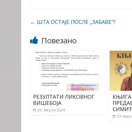
←
ШТА ОСТАЈЕ ПОСЛЕ „ЗАБАВЕ“?
Повезано
РЕЗУЛТАТИ ЛИКОВНОГ
КЊИГА
ВИШЕБОЈА
ПРЕДА
СИМИ
29. августа 2024.
23. март