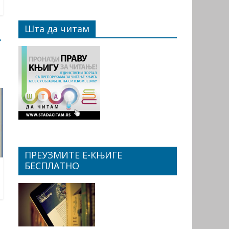
Шта да читам
→
ПРЕУЗМИТЕ Е-КЊИГЕ
БЕСПЛАТНО