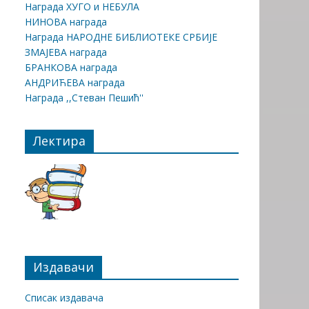
Награда ХУГО и НЕБУЛА
НИНОВА награда
Награда НАРОДНЕ БИБЛИОТЕКЕ СРБИЈЕ
ЗМАЈЕВА награда
БРАНКОВА награда
АНДРИЋЕВА награда
Награда ,,Стеван Пешић''
Лектира
Издавачи
Списак издавача