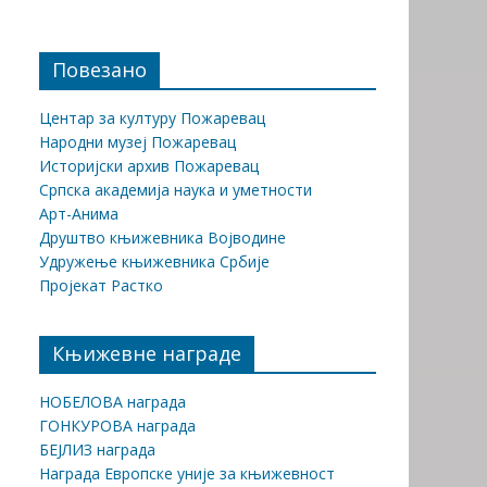
Повезано
Центар за културу Пожаревац
Народни музеј Пожаревац
Историјски архив Пожаревац
Српска академија наука и уметности
Арт-Анима
Друштво књижевника Војводине
Удружење књижевника Србије
Пројекат Растко
Књижевне награде
НОБЕЛОВА награда
ГОНКУРОВА награда
БЕЈЛИЗ награда
Награда Европске уније за књижевност