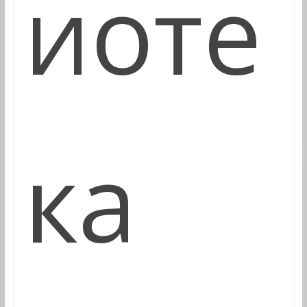
иоте
ка