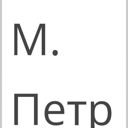
М.
Петр