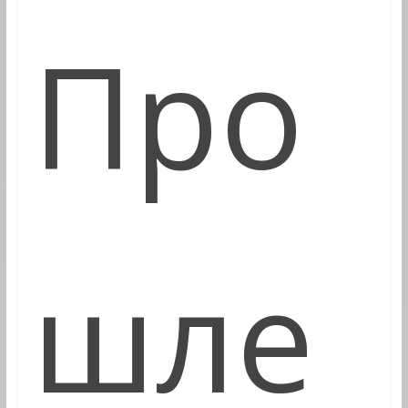
Про
шле