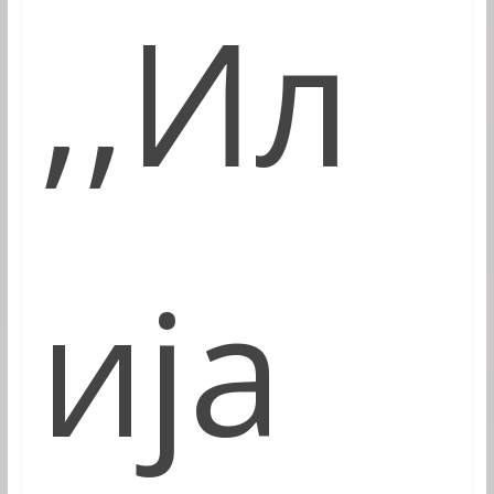
,,Ил
ија