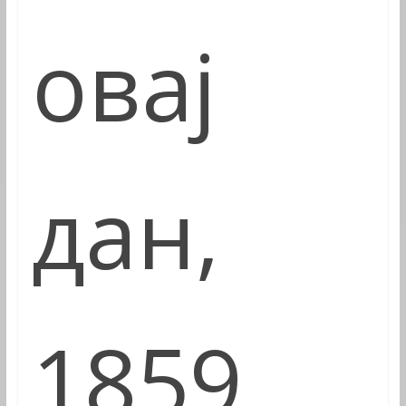
овај
дан,
1859.