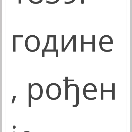
године
, рођен