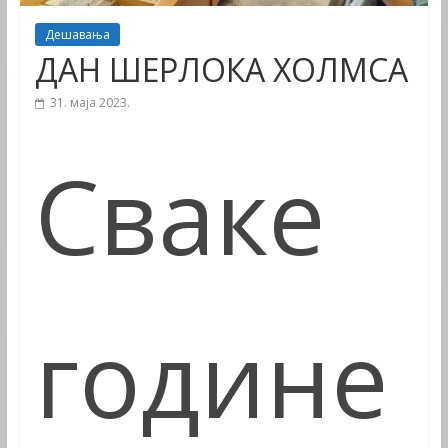
Дешавања
ДАН ШЕРЛОКА ХОЛМСА
31. маја 2023.
Сваке
године