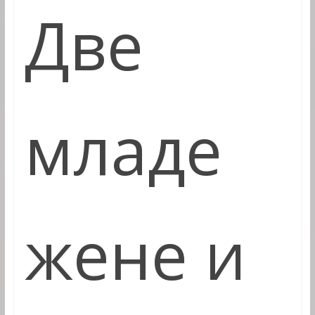
Две
младе
жене и