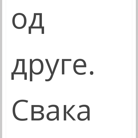
од
друге.
Свака