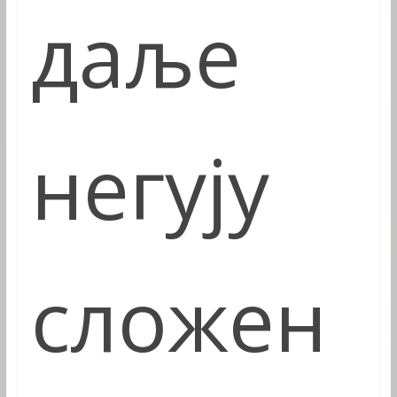
даље
негују
сложен