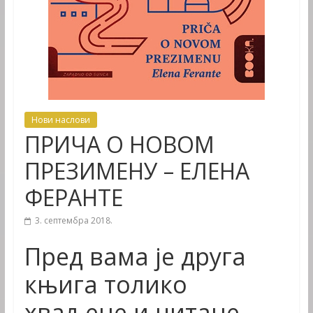
Нови наслови
ПРИЧА О НОВОМ
ПРЕЗИМЕНУ – ЕЛЕНА
ФЕРАНТЕ
3. септембра 2018.
Пред вама је друга
књига толико
хваљене и читане