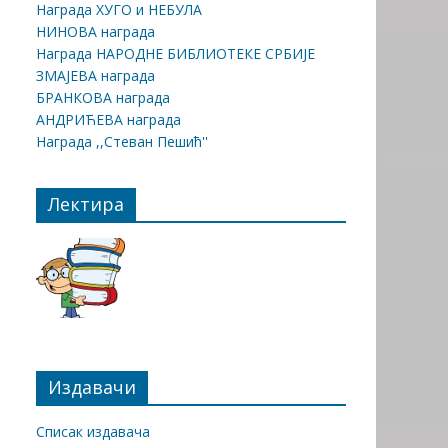
Награда ХУГО и НЕБУЛА
НИНОВА награда
Награда НАРОДНЕ БИБЛИОТЕКЕ СРБИЈЕ
ЗМАЈЕВА награда
БРАНКОВА награда
АНДРИЋЕВА награда
Награда ,,Стеван Пешић''
Лектира
Издавачи
Списак издавача