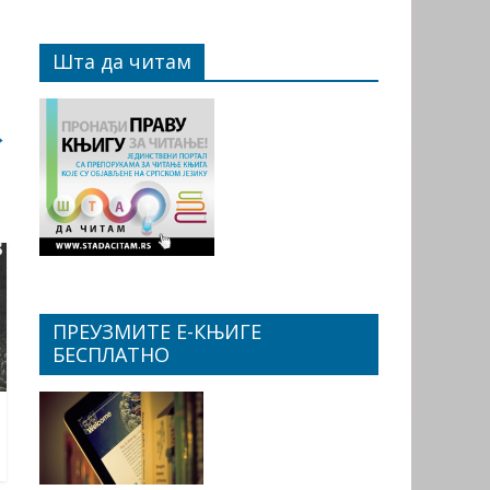
Шта да читам
→
ПРЕУЗМИТЕ Е-КЊИГЕ
БЕСПЛАТНО