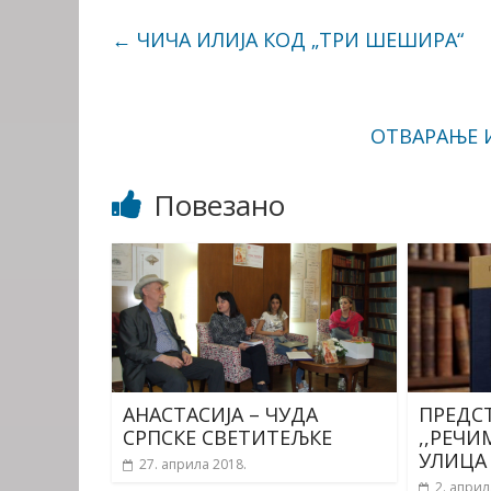
←
ЧИЧА ИЛИЈА КОД „ТРИ ШЕШИРА“
ОТВАРАЊЕ 
Повезано
АНАСТАСИЈА – ЧУДА
ПРЕДС
СРПСКЕ СВЕТИТЕЉКЕ
,,РЕЧИ
УЛИЦА
27. априла 2018.
2. април