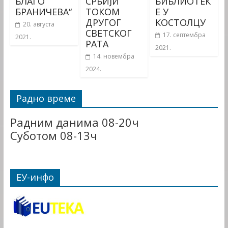
БЛАГО
СРБИЈИ
БИБЛИОТЕК
БРАНИЧЕВА“
ТОКОМ
Е У
ДРУГОГ
КОСТОЛЦУ
20. августа
СВЕТСКОГ
17. септембра
2021.
РАТА
2021.
14. новембра
2024.
Радно време
Радним данима 08-20ч
Суботом 08-13ч
ЕУ-инфо