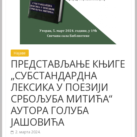
Најаве
ПРЕДСТАВЉАЊЕ КЊИГЕ
„СУБСТАНДАРДНА
ЛЕКСИКА У ПОЕЗИЈИ
СРБОЉУБА МИТИЋА“
АУТОРА ГОЛУБА
ЈАШОВИЋА
2. марта 2024.