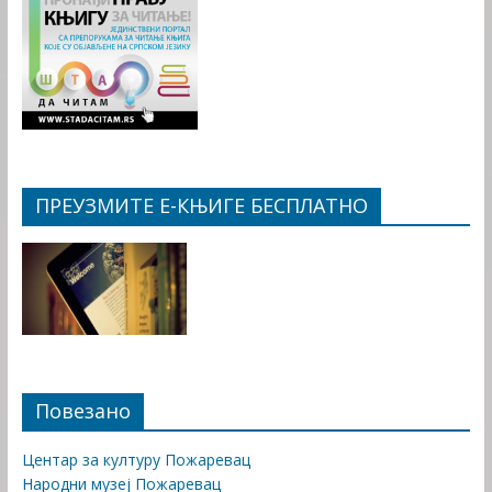
ПРЕУЗМИТЕ Е-КЊИГЕ БЕСПЛАТНО
Повезано
Центар за културу Пожаревац
Народни музеј Пожаревац