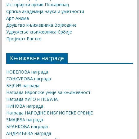
Историјски архив Пожаревац
Српска академија наука и уметности
Арт-Анима
Друштво књижевника Војводине
Удружење књижевника Србије
Пројекат Растко
Књижевне награде
НОБЕЛОВА награда
ГОНКУРОВА награда
БЕЈЛИЗ награда
Награда Европске уније за књижевност
Награда ХУГО и НЕБУЛА
НИНОВА награда
Награда НАРОДНЕ БИБЛИОТЕКЕ СРБИЈЕ
ЗМАЈЕВА награда
БРАНКОВА награда
АНДРИЋЕВА награда