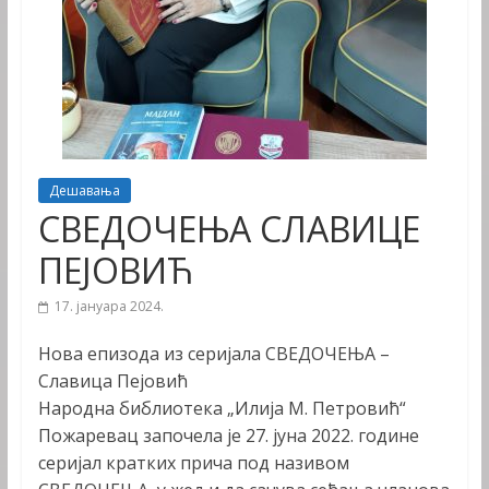
Дешавања
СВЕДОЧЕЊА СЛАВИЦЕ
ПЕЈОВИЋ
17. јануара 2024.
Нова епизода из серијала СВЕДОЧЕЊА –
Славица Пејовић
Народна библиотека „Илија М. Петровић“
Пожаревац започела је 27. јуна 2022. године
серијал кратких прича под називом