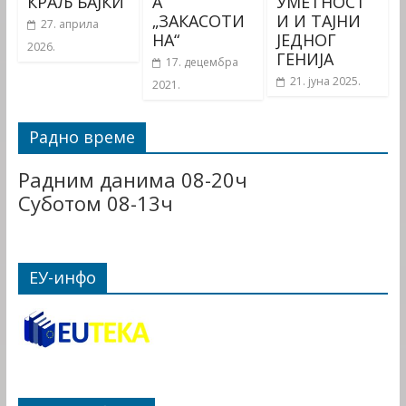
КРАЉ БАЈКИ
А
УМЕТНОСТ
„ЗАКАСОТИ
И И ТАЈНИ
27. априла
НА“
ЈЕДНОГ
2026.
ГЕНИЈА
17. децембра
21. јуна 2025.
2021.
Радно време
Радним данима 08-20ч
Суботом 08-13ч
ЕУ-инфо