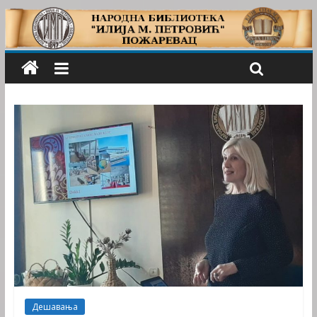
Дешавања