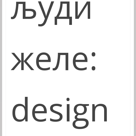
људи
желе:
design