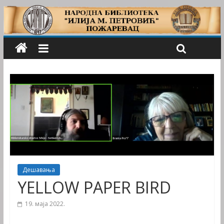
Дешавања
YELLOW PAPER BIRD
19. маја 2022.