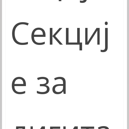
Секциј
е за