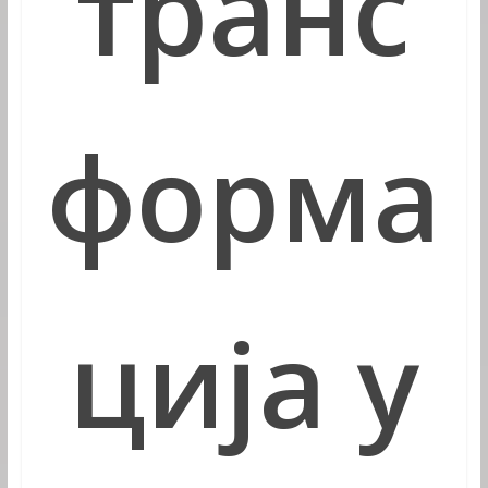
транс
форма
ција у