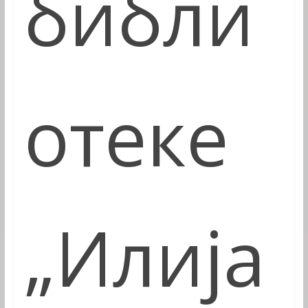
библи
отеке
„Илија