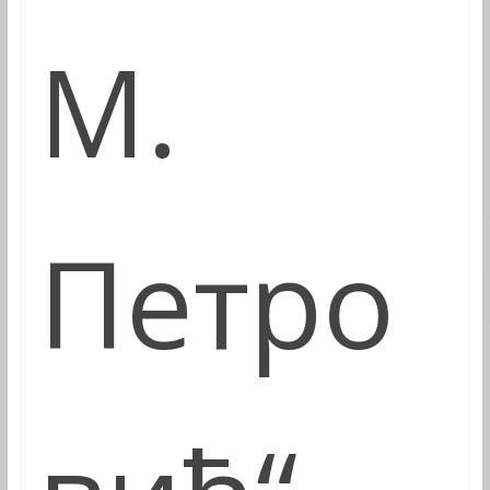
М.
Петро