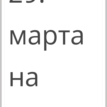
марта
на