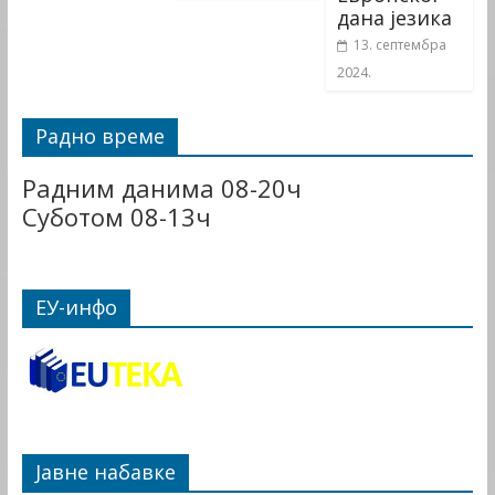
дана језика
13. септембра
2024.
Радно време
Радним данима 08-20ч
Суботом 08-13ч
ЕУ-инфо
Јавне набавке