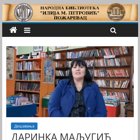
Дешавања
ДАРИНКА МАЉУГИЋ