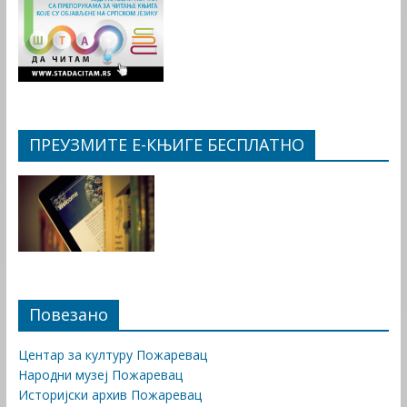
ПРЕУЗМИТЕ Е-КЊИГЕ БЕСПЛАТНО
Повезано
Центар за културу Пожаревац
Народни музеј Пожаревац
Историјски архив Пожаревац