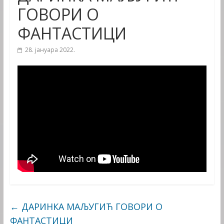
ГОВОРИ О
ФАНТАСТИЦИ
28. јануара 2022.
←
ДАРИНКА МАЉУГИЋ ГОВОРИ О
ФАНТАСТИЦИ