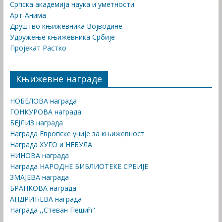
Српска академија наука и уметности
Арт-Анима
Друштво књижевника Војводине
Удружење књижевника Србије
Пројекат Растко
Књижевне награде
НОБЕЛОВА награда
ГОНКУРОВА награда
БЕЈЛИЗ награда
Награда Европске уније за књижевност
Награда ХУГО и НЕБУЛА
НИНОВА награда
Награда НАРОДНЕ БИБЛИОТЕКЕ СРБИЈЕ
ЗМАЈЕВА награда
БРАНКОВА награда
АНДРИЋЕВА награда
Награда ,,Стеван Пешић''