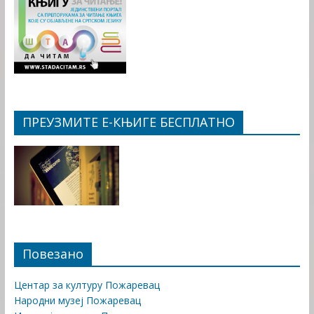
ПРЕУЗМИТЕ Е-КЊИГЕ БЕСПЛАТНО
Повезано
Центар за културу Пожаревац
Народни музеј Пожаревац