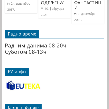
ОДЕЉЕЊУ
ФАНТАСТИЦ
24. децембра
И
10. фебруара
2017.
3. децембра
2021.
2021.
Радно време
Радним данима 08-20ч
Суботом 08-13ч
ЕУ-инфо
Јавне набавке