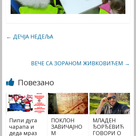
←
ДЕЧЈА НЕДЕЉА
ВЕЧЕ СА ЗОРАНОМ ЖИВКОВИЋЕМ
→
Повезано
Пипи дуга
ПОКЛОН
МЛАДЕН
чарапа и
ЗАВИЧАЈНО
ЂОРЂЕВИЋ
деда мраз
М
ГОВОРИ О