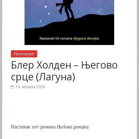
Препоруке
Блер Холден – Његово
срце (Лагуна)
14. априла 2020.
Наставак хит романа
Његова девојка
.