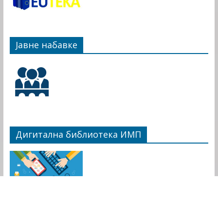
Јавне набавке
Дигитална библиотека ИМП