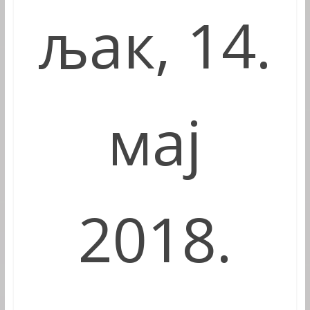
љак, 14.
мај
2018.