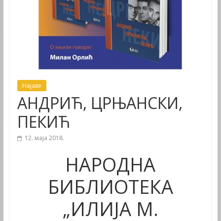
Најаве
АНДРИЋ, ЦРЊАНСКИ,
ПЕКИЋ
12. маја 2018.
НАРОДНА
БИБЛИОТЕКА
„ИЛИЈА М.