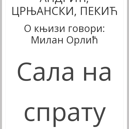
ЦРЊАНСКИ, ПЕКИЋ
О књизи говори:
Милан Орлић
Сала на
спрату