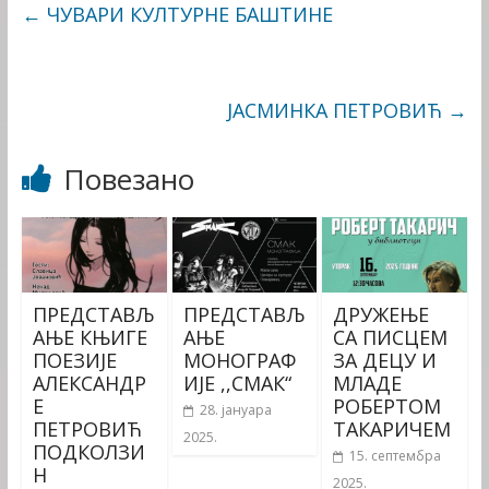
←
ЧУВАРИ КУЛТУРНЕ БАШТИНЕ
ЈАСМИНКА ПЕТРОВИЋ
→
Повезано
ПРЕДСТАВЉ
ПРЕДСТАВЉ
ДРУЖЕЊЕ
АЊЕ КЊИГЕ
АЊЕ
СА ПИСЦЕМ
ПОЕЗИЈЕ
МОНОГРАФ
ЗА ДЕЦУ И
АЛЕКСАНДР
ИЈЕ ,,СМАК“
МЛАДЕ
Е
РОБЕРТОМ
28. јануара
ПЕТРОВИЋ
ТАКАРИЧЕМ
2025.
ПОДКОЛЗИ
15. септембра
Н
2025.