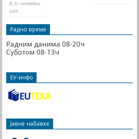
22. септембра
2025.
Радно време
Радним данима 08-20ч
Суботом 08-13ч
ЕУ-инфо
Јавне набавке