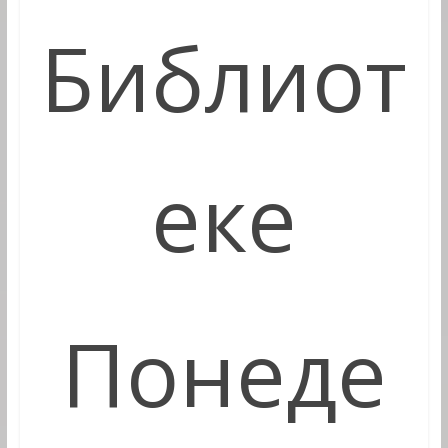
Библиот
еке
Понеде