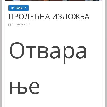
Дешавања
ПРОЛЕЋНА ИЗЛОЖБА
28. маја 2024.
Отвара
ње