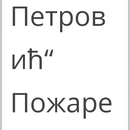
Петров
ић“
Пожаре