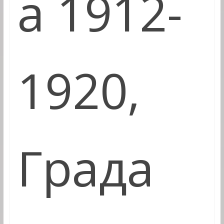
а 1912-
1920,
Града