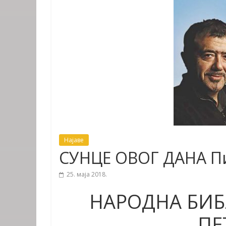
Најаве
СУНЦЕ ОВОГ ДАНА П
25. маја 2018.
НАРОДНА БИБ
ПЕ