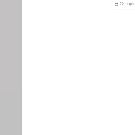
22. апри