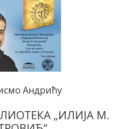
исмо Андрићу
ЛИОТЕКА „ИЛИЈА М.
ТРОВИЋ“