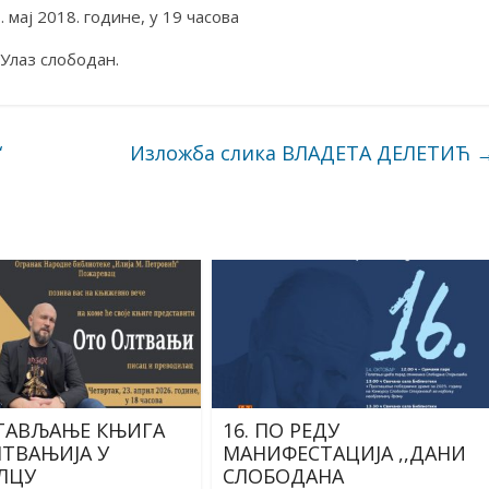
 мај 2018. године, у 19 часова
Улаз слободан.
“
Изложба слика ВЛАДЕТА ДЕЛЕТИЋ
ТАВЉАЊЕ КЊИГА
16. ПО РЕДУ
ЛТВАЊИЈА У
МАНИФЕСТАЦИЈА ,,ДАНИ
ЛЦУ
СЛОБОДАНА