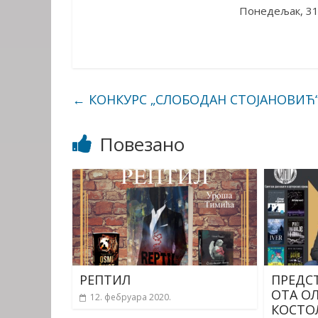
Понедељак, 31.
←
КОНКУРС „СЛОБОДАН СТОЈАНОВИЋ
Повезано
РЕПТИЛ
ПРЕДС
ОТА О
12. фебруара 2020.
КОСТО