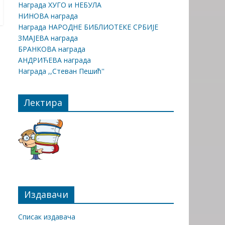
Награда ХУГО и НЕБУЛА
НИНОВА награда
Награда НАРОДНЕ БИБЛИОТЕКЕ СРБИЈЕ
ЗМАЈЕВА награда
БРАНКОВА награда
АНДРИЋЕВА награда
Награда ,,Стеван Пешић''
Лектира
Издавачи
Списак издавача