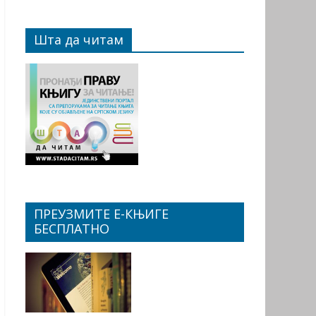
Шта да читам
ПРЕУЗМИТЕ Е-КЊИГЕ
БЕСПЛАТНО