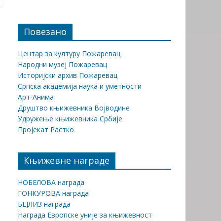
Повезано
Центар за културу Пожаревац
Народни музеј Пожаревац
Историјски архив Пожаревац
Српска академија наука и уметности
Арт-Анима
Друштво књижевника Војводине
Удружење књижевника Србије
Пројекат Растко
Књижевне награде
НОБЕЛОВА награда
ГОНКУРОВА награда
БЕЈЛИЗ награда
Награда Европске уније за књижевност