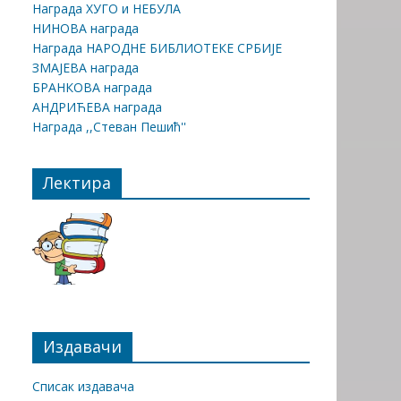
Награда ХУГО и НЕБУЛА
НИНОВА награда
Награда НАРОДНЕ БИБЛИОТЕКЕ СРБИЈЕ
ЗМАЈЕВА награда
БРАНКОВА награда
АНДРИЋЕВА награда
Награда ,,Стеван Пешић''
Лектира
Издавачи
Списак издавача