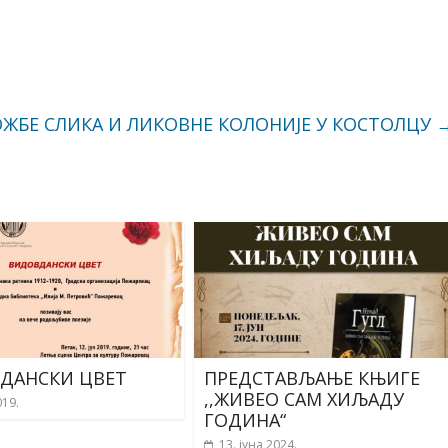
ЖБЕ СЛИКА И ЛИКОВНЕ КОЛОНИЈЕ У КОСТОЛЦУ
ДАНСКИ ЦВЕТ
ПРЕДСТАВЉАЊЕ КЊИГЕ
,,ЖИВЕО САМ ХИЉАДУ
019.
ГОДИНА“
13. јуна 2024.