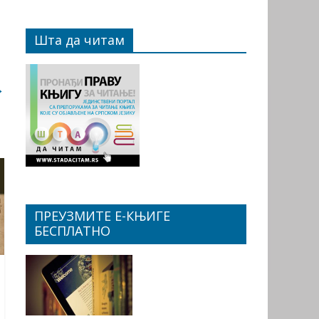
Шта да читам
→
ПРЕУЗМИТЕ Е-КЊИГЕ
БЕСПЛАТНО