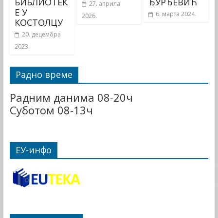
БИБЛИОТЕК
ЂУРЂЕВИЋ
27. априла
Е У
6. марта 2024.
2026.
КОСТОЛЦУ
20. децембра
2023.
Радно време
Радним данима 08-20ч
Суботом 08-13ч
ЕУ-инфо