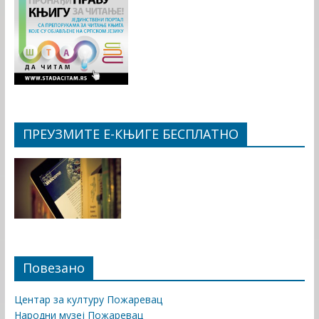
ПРЕУЗМИТЕ Е-КЊИГЕ БЕСПЛАТНО
Повезано
Центар за културу Пожаревац
Народни музеј Пожаревац