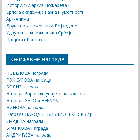
Историјски архив Пожаревац
Српска академија наука и уметности
Арт-Анима
Друштво књижевника Војводине
Удружење књижевника Србије
Пројекат Растко
Књижевне награде
НОБЕЛОВА награда
ГОНКУРОВА награда
БЕЈЛИЗ награда
Награда Европске уније за књижевност
Награда ХУГО и НЕБУЛА
НИНОВА награда
Награда НАРОДНЕ БИБЛИОТЕКЕ СРБИЈЕ
ЗМАЈЕВА награда
БРАНКОВА награда
АНДРИЋЕВА награда