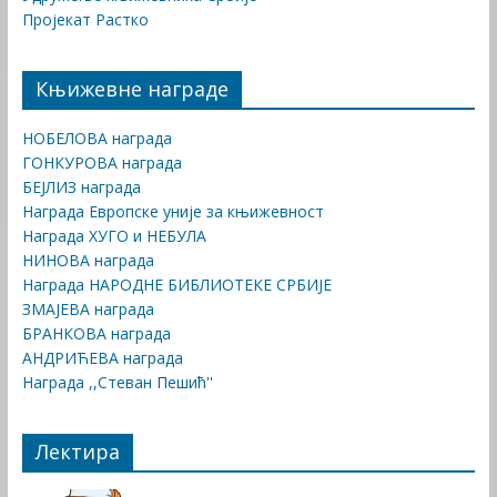
Пројекат Растко
Књижевне награде
НОБЕЛОВА награда
ГОНКУРОВА награда
БЕЈЛИЗ награда
Награда Европске уније за књижевност
Награда ХУГО и НЕБУЛА
НИНОВА награда
Награда НАРОДНЕ БИБЛИОТЕКЕ СРБИЈЕ
ЗМАЈЕВА награда
БРАНКОВА награда
АНДРИЋЕВА награда
Награда ,,Стеван Пешић''
Лектира