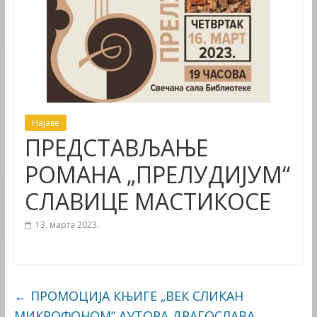
Најаве
ПРЕДСТАВЉАЊЕ
РОМАНА „ПРЕЛУДИЈУМ“
СЛАВИЦЕ МАСТИКОСЕ
13. марта 2023.
←
ПРОМОЦИЈА КЊИГЕ „ВЕК СЛИКАН
МИКРОФОНОМ“ АУТОРА ДРАГОСЛАВА