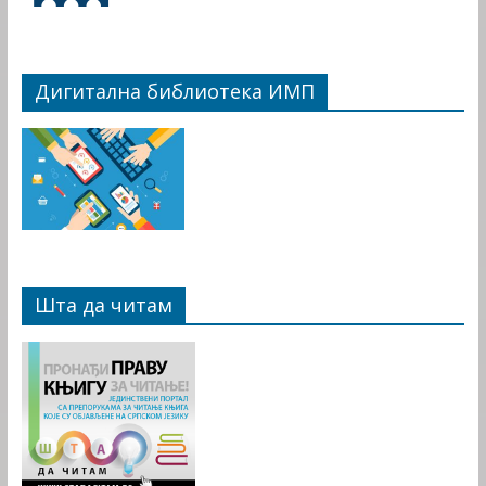
Дигитална библиотека ИМП
Шта да читам