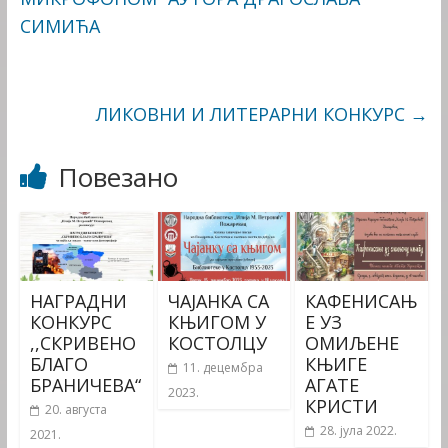
СИМИЋА
ЛИКОВНИ И ЛИТЕРАРНИ КОНКУРС
→
Повезано
НАГРАДНИ
ЧАЈАНКА СА
КАФЕНИСАЊ
КОНКУРС
КЊИГОМ У
Е УЗ
,,СКРИВЕНО
КОСТОЛЦУ
ОМИЉЕНЕ
БЛАГО
КЊИГЕ
11. децембра
БРАНИЧЕВА“
АГАТЕ
2023.
КРИСТИ
20. августа
28. јула 2022.
2021.