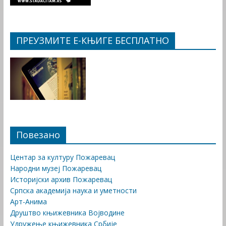
ПРЕУЗМИТЕ Е-КЊИГЕ БЕСПЛАТНО
Повезано
Центар за културу Пожаревац
Народни музеј Пожаревац
Историјски архив Пожаревац
Српска академија наука и уметности
Арт-Анима
Друштво књижевника Војводине
Удружење књижевника Србије