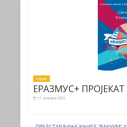
Најаве
ЕРАЗМУС+ ПРОЈЕКАТ
17. јануара 2023.
←
ПРЕДСТАВЉАЊЕ КЊИГЕ “ВАКУУМ“ 