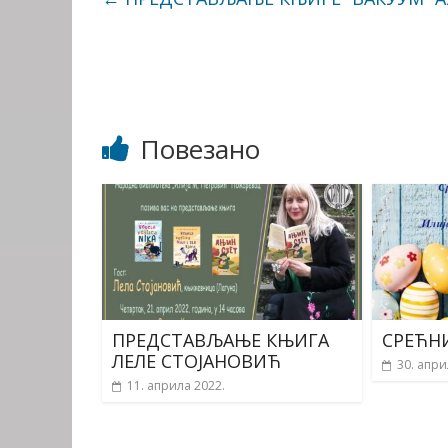
Повезано
ПРЕДСТАВЉАЊЕ КЊИГА
СРЕЋН
ЛЕЛЕ СТОЈАНОВИЋ
30. апри
11. априла 2022.