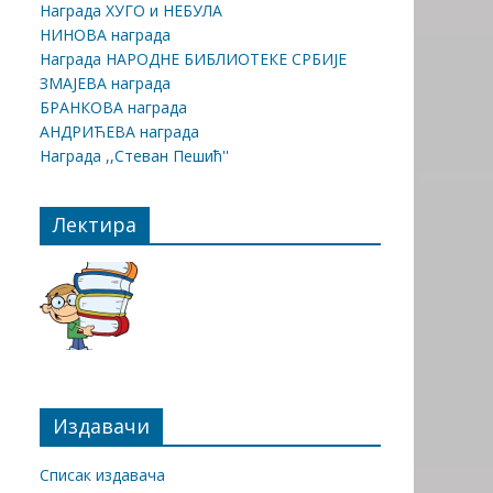
Награда ХУГО и НЕБУЛА
НИНОВА награда
Награда НАРОДНЕ БИБЛИОТЕКЕ СРБИЈЕ
ЗМАЈЕВА награда
БРАНКОВА награда
АНДРИЋЕВА награда
Награда ,,Стеван Пешић''
Лектира
Издавачи
Списак издавача