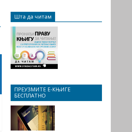
Шта да читам
→
ПРЕУЗМИТЕ Е-КЊИГЕ
БЕСПЛАТНО