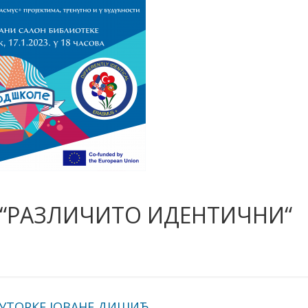
 “РАЗЛИЧИТО ИДЕНТИЧНИ“
АУТОРКЕ ЈОВАНЕ ДИШИЋ