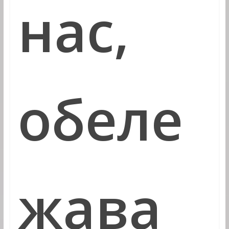
нас,
обеле
жава