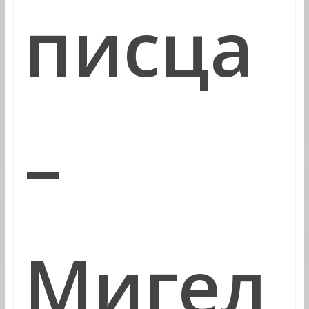
писца
–
Мигел