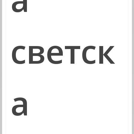
светск
а