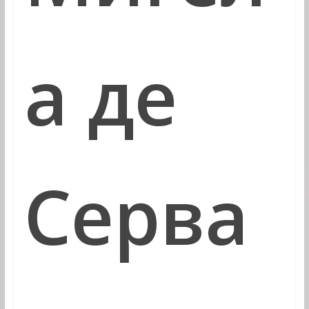
а де
Серва