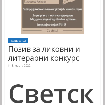
Дешавања
Позив за ликовни и
литерарни конкурс
3. марта 2022.
Светск