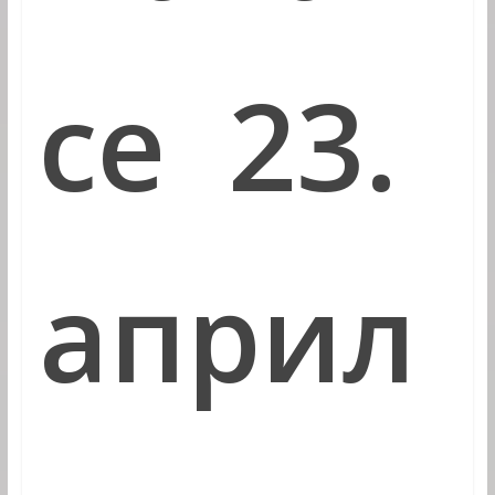
се 23.
април