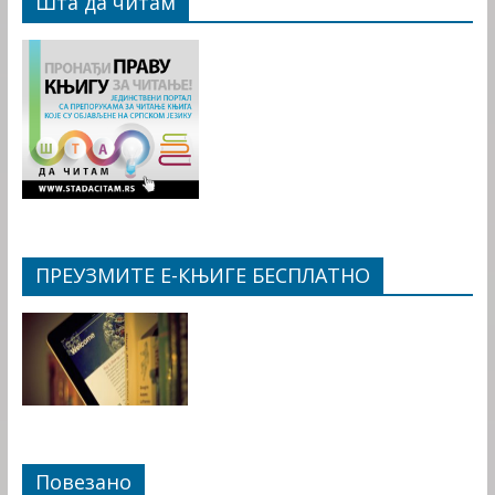
Шта да читам
ПРЕУЗМИТЕ Е-КЊИГЕ БЕСПЛАТНО
Повезано