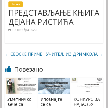
Најаве
ПРЕДСТАВЉАЊЕ КЊИГА
ДЕЈАНА РИСТИЋА
19. октобра 2020.
←
СЕОСКЕ ПРИЧЕ
УЧИТЕЉ ИЗ ДРИМКОЛА
→
Повезано
Уметничко
Упознајте
КОНКУРС ЗА
вече са
се са
НАЈБОЉУ