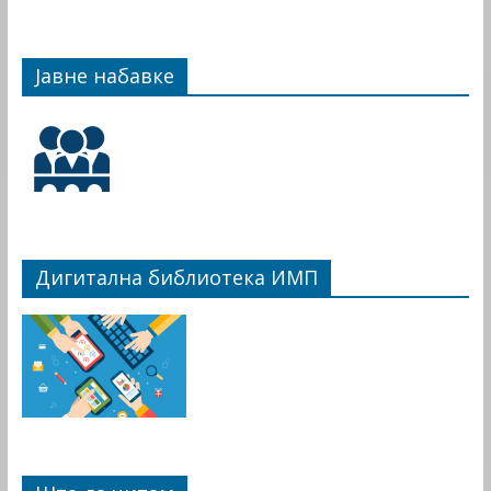
Јавне набавке
Дигитална библиотека ИМП