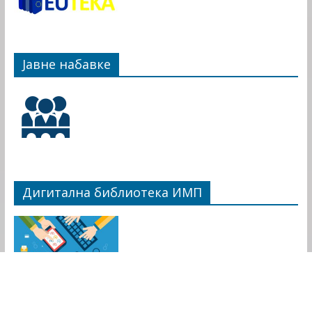
Јавне набавке
Дигитална библиотека ИМП