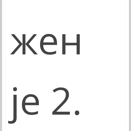
жен
је 2.