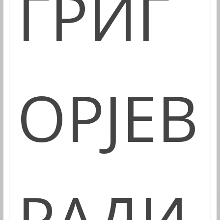
ГРИГ
ОРЈЕВ
РАДИ