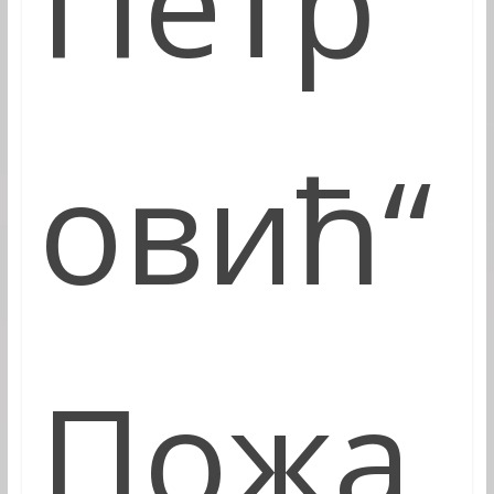
Петр
овић“
Пожа