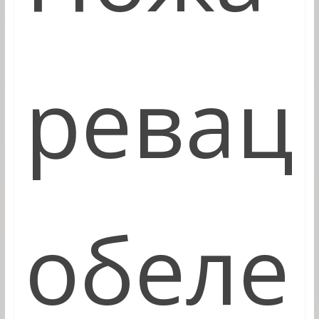
ревац
обеле