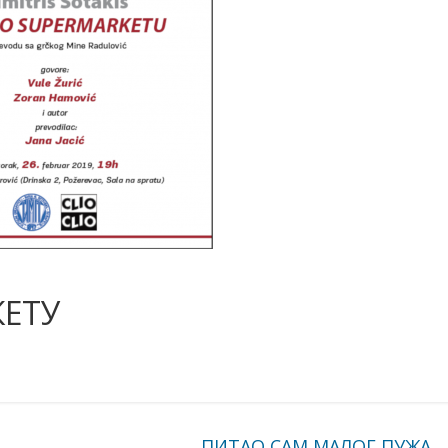
КЕТУ
ПИТАО САМ МАЛОГ ПУЖА