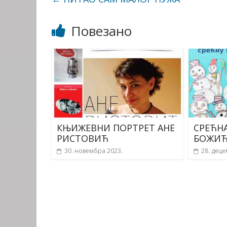
Повезано
КЊИЖЕВНИ ПОРТРЕТ АНЕ
СРЕЋН
РИСТОВИЋ
БОЖИ
30. новембра 2023.
28. деце