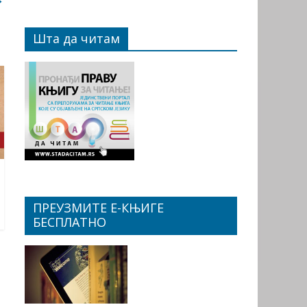
Шта да читам
ПРЕУЗМИТЕ Е-КЊИГЕ
БЕСПЛАТНО