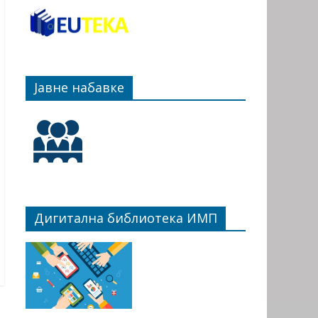
Јавне набавке
Дигитална библиотека ИМП
→