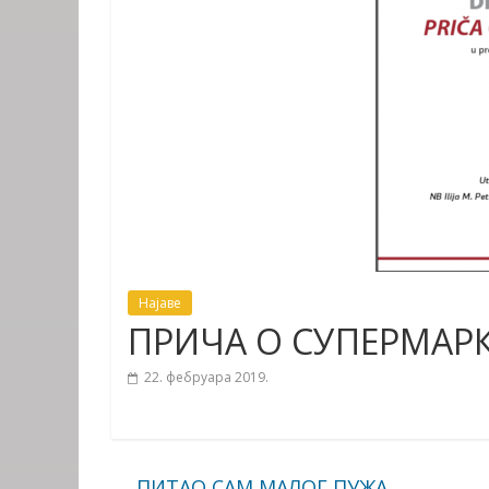
Најаве
ПРИЧА О СУПЕРМАР
22. фебруара 2019.
←
ПИТАО САМ МАЛОГ ПУЖА