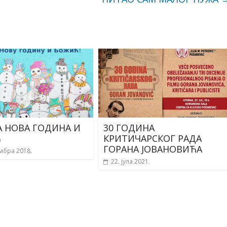
А НОВА ГОДИНА И
30 ГОДИНА
Ћ
КРИТИЧАРСКОГ РАДА
ГОРАНА ЈОВАНОВИЋА
мбра 2018.
22. јула 2021.