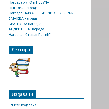
Награда ХУГО и НЕБУЛА
НИНОВА награда
Награда НАРОДНЕ БИБЛИОТЕКЕ СРБИЈЕ
ЗМАЈЕВА награда
БРАНКОВА награда
АНДРИЋЕВА награда
Награда ,,Стеван Пешић''
Лектира
Издавачи
Списак издавача