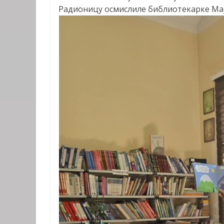
Радионицу осмислиле библиотекарке Ма