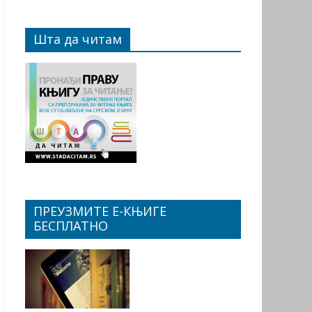
Шта да читам
ПРЕУЗМИТЕ Е-КЊИГЕ
БЕСПЛАТНО