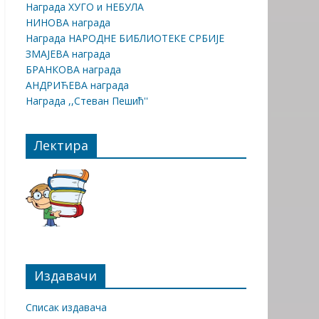
Награда ХУГО и НЕБУЛА
НИНОВА награда
Награда НАРОДНЕ БИБЛИОТЕКЕ СРБИЈЕ
ЗМАЈЕВА награда
БРАНКОВА награда
АНДРИЋЕВА награда
Награда ,,Стеван Пешић''
Лектира
Издавачи
Списак издавача