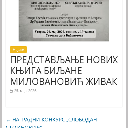
Најаве
ПРЕДСТАВЉАЊЕ НОВИХ
КЊИГА БИЉАНЕ
МИЛОВАНОВИЋ ЖИВАК
25. маја 2026.
←
НАГРАДНИ КОНКУРС „СЛОБОДАН
СТОЈАНОВИЋ“