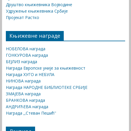
Друштво књижевника Војводине
Удружење књижевника Србије
Пројекат Растко
Књижевне награде
НОБЕЛОВА награда
ГОНКУРОВА награда
БЕЈЛИЗ награда
Награда Европске уније за књижевност
Награда ХУГО и НЕБУЛА
НИНОВА награда
Награда НАРОДНЕ БИБЛИОТЕКЕ СРБИЈЕ
ЗМАЈЕВА награда
БРАНКОВА награда
АНДРИЋЕВА награда
Награда ,,Стеван Пешић''