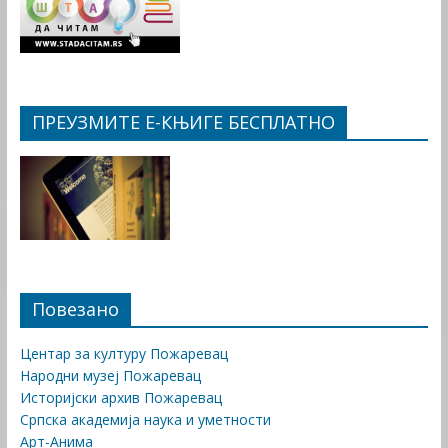
ПРЕУЗМИТЕ Е-КЊИГЕ БЕСПЛАТНО
Повезано
Центар за културу Пожаревац
Народни музеј Пожаревац
Историјски архив Пожаревац
Српска академија наука и уметности
Арт-Анима