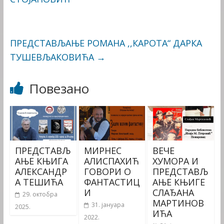
ПРЕДСТАВЉАЊЕ РОМАНА ,,КАРОТА“ ДАРКА
ТУШЕВЉАКОВИЋА
→
Повезано
ПРЕДСТАВЉ
МИРНЕС
ВЕЧЕ
АЊЕ КЊИГА
АЛИСПАХИЋ
ХУМОРА И
АЛЕКСАНДР
ГОВОРИ О
ПРЕДСТАВЉ
А ТЕШИЋА
ФАНТАСТИЦ
АЊЕ КЊИГЕ
И
СЛАЂАНА
29. октобра
МАРТИНОВ
31. јануара
2025.
ИЋА
2022.