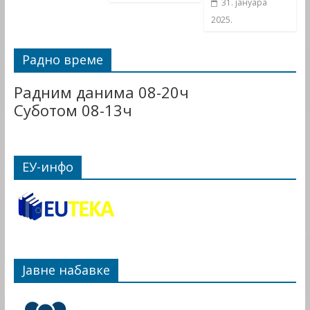
31. јануара
2025.
Радно време
Радним данима 08-20ч
Суботом 08-13ч
ЕУ-инфо
Јавне набавке